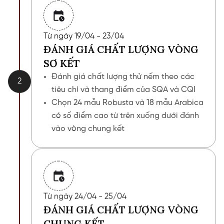
Từ ngày 19/04 - 23/04
ĐÁNH GIÁ CHẤT LƯỢNG VÒNG
SƠ KẾT
Đánh giá chất lượng thử nếm theo các
2
tiêu chí và thang điểm của SQA và CQI
Chọn 24 mẫu Robusta và 18 mẫu Arabica
có số điểm cao từ trên xuống dưới đánh
vào vòng chung kết
Từ ngày 24/04 - 25/04
ĐÁNH GIÁ CHẤT LƯỢNG VÒNG
CHUNG KẾT