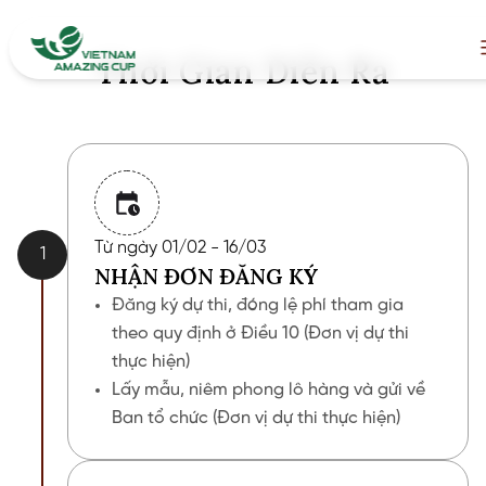
Thời Gian Diễn Ra
Từ ngày 01/02 - 16/03
1
NHẬN ĐƠN ĐĂNG KÝ
Đăng ký dự thi, đóng lệ phí tham gia
theo quy định ở Điều 10 (Đơn vị dự thi
thực hiện)
Lấy mẫu, niêm phong lô hàng và gửi về
Ban tổ chức (Đơn vị dự thi thực hiện)