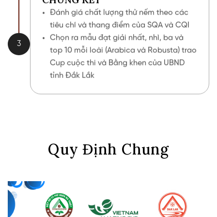
Đánh giá chất lượng thử nếm theo các
tiêu chí và thang điểm của SQA và CQI
Chọn ra mẫu đạt giải nhất, nhì, ba và
3
top 10 mỗi loài (Arabica và Robusta) trao
Cup cuộc thi và Bằng khen của UBND
tỉnh Đắk Lắk
Quy Định Chung