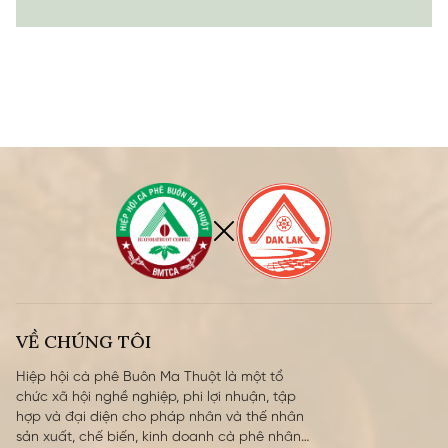
VỀ CHÚNG TÔI
Hiệp hội cà phê Buôn Ma Thuột là một tổ
chức xã hội nghề nghiệp, phi lợi nhuận, tập
hợp và đại diện cho pháp nhân và thế nhân
sản xuất, chế biến, kinh doanh cà phê nhân