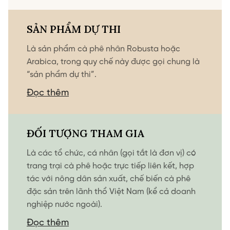
SẢN PHẨM DỰ THI
Là sản phẩm cà phê nhân Robusta hoặc
Arabica, trong quy chế này được gọi chung là
“sản phẩm dự thi”.
Đọc thêm
ĐỐI TƯỢNG THAM GIA
Là các tổ chức, cá nhân (gọi tắt là đơn vị) có
trang trại cà phê hoặc trực tiếp liên kết, hợp
tác với nông dân sản xuất, chế biến cà phê
đặc sản trên lãnh thổ Việt Nam (kể cả doanh
nghiệp nước ngoài).
Đọc thêm