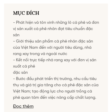
MỤC ĐÍCH
- Phát hiện và tôn vinh những lô cà phê và đơn
vị sản xuất cà phê nhân đạt tiêu chuẩn đặc
sản
- Giới thiệu sản phẩm cà phê nhân đặc sản
của Việt Nam đến với người tiêu dùng, nhà
rang xay trong và ngoài nước
- Kết nối trực tiếp nhà rang xay với đơn vị sản
xuất cà phê
đặc sản
- Bước đầu phát triển thị trường, nhu cầu tiêu
thụ và giá trị gia tăng cho cà phê đặc sản của
Việt Nam; tạo động lực cho người trồng cà
phê quan tâm đến việc nâng cấp chất lượng.
Đọc thêm